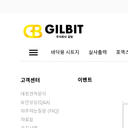
바닥용 시트지
실사출력
포맥
대량견적문의
이벤트
고객센터
대량견적문의
보안상담(Q&A)
자주하는질문 (FAQ)
자료실
공지사항