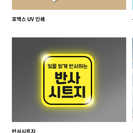
포맥스 UV 인쇄
반사시트지