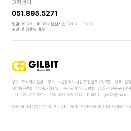
고객센터
051.895.5271
평일 09:00 ~ 18:00 / 점심시간 12:00 ~ 13:00
주말 및 공휴일 휴무
상호 : 주식회사 길빛 주소 : 부산광역시 사상구 장인로 70, 2층 대표 :
사업등록번호 : 448-81-01141 통신판매업신고번호 : 2023-부산동구-104
TEL : 051-895-5271 FAX : 051-895-5271 E-MAIL : gil4622@naver
COPYRIGHT(C)2023 GILBIT ALL RIGHTS RESERVED. HOSTING :
E