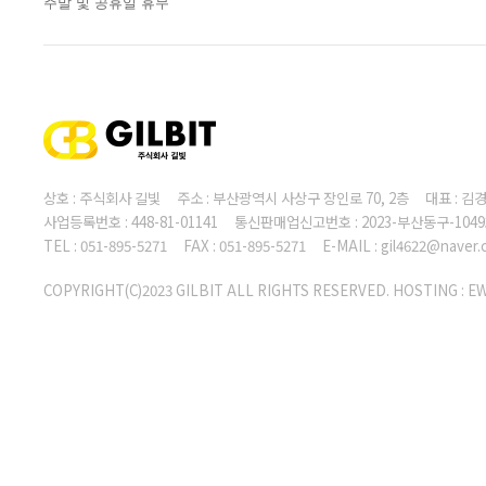
주말 및 공휴일 휴무
상호 : 주식회사 길빛 주소 : 부산광역시 사상구 장인로 70, 2층 대표 :
사업등록번호 : 448-81-01141 통신판매업신고번호 : 2023-부산동구-104
TEL : 051-895-5271 FAX : 051-895-5271 E-MAIL : gil4622@naver
COPYRIGHT(C)2023 GILBIT ALL RIGHTS RESERVED. HOSTING :
E